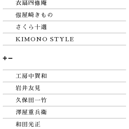
衣扇四條庵
假屋崎きもの
さくら十選
KIMONO STYLE
工房中賀和
岩井友見
久保田一竹
澤屋重兵衛
和田光正