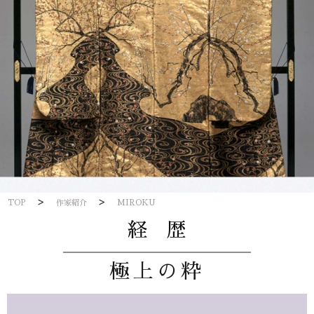
>
>
TOP
作家紹介
MIROKU
経 歴
極上の粋