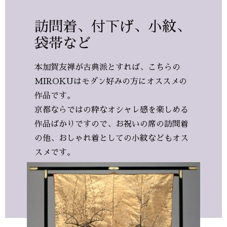
訪問着、付下げ、小紋、
袋帯など
本加賀友禅が古典派とすれば、こちらの
MIROKUはモダン好みの方にオススメの
作品です。
京都ならではの粋なオシャレ感を楽しめる
作品ばかりですので、お祝いの席の訪問着
の他、おしゃれ着としての小紋などもオス
スメです。