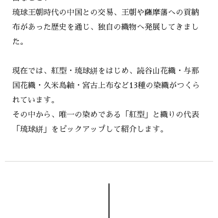
琉球王朝時代の中国との交易、王朝や薩摩藩への貢納
布があった歴史を通じ、独自の織物へ発展してきまし
た。
現在では、紅型・琉球絣をはじめ、読谷山花織・与那
国花織・久米島紬・宮古上布など13種の染織がつくら
れています。
その中から、唯一の染めである「紅型」と織りの代表
「琉球絣」をピックアップして紹介します。