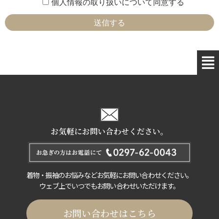
個人情報の取り扱いについて同意する
ための措置を講じます。
・当社の個人情報の取り扱い及び個人情報保護に関する取り組み
についての苦情及び相談の窓口を設置し、適切に対応いたしま
す。
・個人情報の取り扱いに関する法令、国が定める指針その他規範
を遵守します。
・個人情報保護に関する取り組みは継続的に見直し、改善・向上
を行います。
プライバシーポリシーに関するお問合せ先
株式社佐沼屋
Tel:0120-754-529(代)
お気軽にお問い合わせください。
着物・振袖のお悩みなどお気軽にお問い合わせください。
ウェブ上でいつでもお問い合わせいただけます。
お問い合わせはこちら