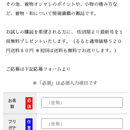
その他、着物オシャレのポイントや、小物の嗜み方な
ど、着物・和について情報満載の雑誌です。
お試しの購読を希望される方に、 佐沼屋より最新号を１
冊無料プレゼントいたします。（るると通常価格５２０
円送料８０円 ※初回は送料も無料でお送りします。）
ご応募は下記応募フォームより
※「必須」は必須入力項目です
お名
必
前
須
フリ
任
ガナ
意