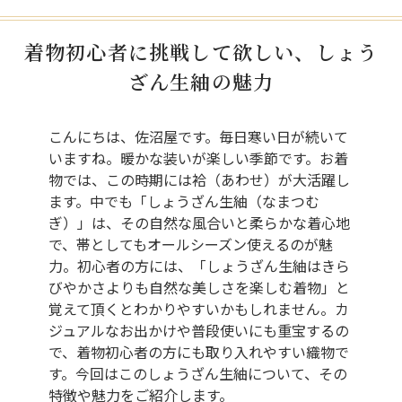
着物初心者に挑戦して欲しい、しょう
ざん生紬の魅力
こんにちは、佐沼屋です。毎日寒い日が続いて
いますね。暖かな装いが楽しい季節です。お着
物では、この時期には袷（あわせ）が大活躍し
ます。中でも「しょうざん生紬（なまつむ
ぎ）」は、その自然な風合いと柔らかな着心地
で、帯としてもオールシーズン使えるのが魅
力。初心者の方には、「しょうざん生紬はきら
びやかさよりも自然な美しさを楽しむ着物」と
覚えて頂くとわかりやすいかもしれません。カ
ジュアルなお出かけや普段使いにも重宝するの
で、着物初心者の方にも取り入れやすい織物で
す。今回はこのしょうざん生紬について、その
特徴や魅力をご紹介します。