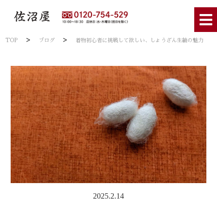
>
>
TOP
ブログ
着物初心者に挑戦して欲しい、しょうざん生紬の魅力
2025.2.14