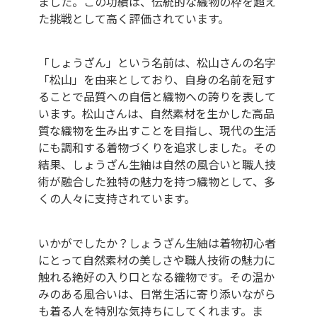
ました。この功績は、伝統的な織物の枠を超え
た挑戦として高く評価されています。
「しょうざん」という名前は、松山さんの名字
「松山」を由来としており、自身の名前を冠す
ることで品質への自信と織物への誇りを表して
います。松山さんは、自然素材を生かした高品
質な織物を生み出すことを目指し、現代の生活
にも調和する着物づくりを追求しました。その
結果、しょうざん生紬は自然の風合いと職人技
術が融合した独特の魅力を持つ織物として、多
くの人々に支持されています。
いかがでしたか？しょうざん生紬は着物初心者
にとって自然素材の美しさや職人技術の魅力に
触れる絶好の入り口となる織物です。その温か
みのある風合いは、日常生活に寄り添いながら
も着る人を特別な気持ちにしてくれます。ま