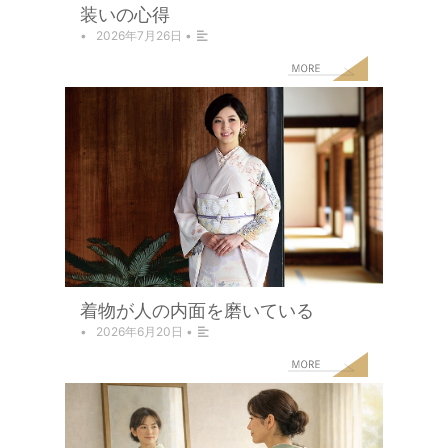
装いの心得
•
2026年7月26日
•
着物が人の内面を磨いている
•
2026年6月20日
•